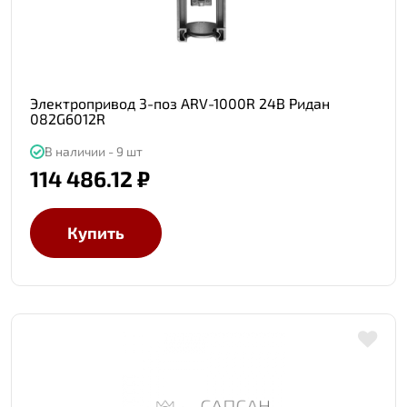
Электропривод 3-поз ARV-1000R 24В Ридан
082G6012R
В наличии - 9 шт
114 486.12 ₽
Купить