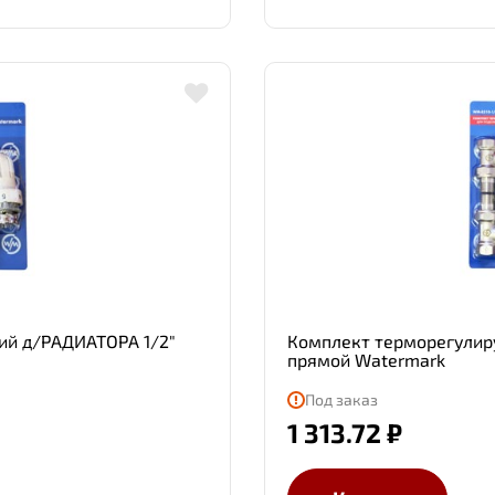
й д/РАДИАТОРА 1/2"
Комплект терморегулир
прямой Watermark
Под заказ
1 313.72 ₽