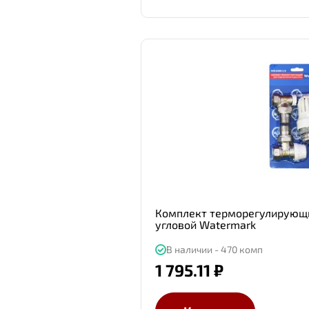
Комплект терморегулирующи
угловой Watermark
В наличии - 470 комп
1 795.11 ₽