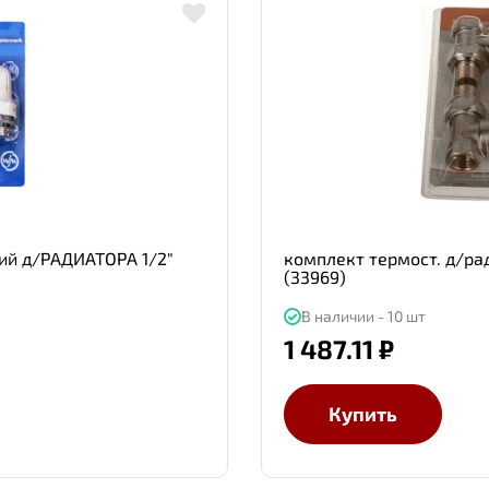
й д/РАДИАТОРА 1/2"
комплект термост. д/ра
(33969)
В наличии - 10 шт
1 487.11 ₽
Купить