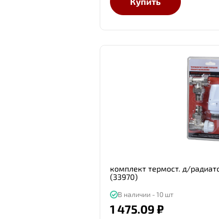
Купить
комплект термост. д/радиато
(33970)
В наличии - 10 шт
1 475.09 ₽