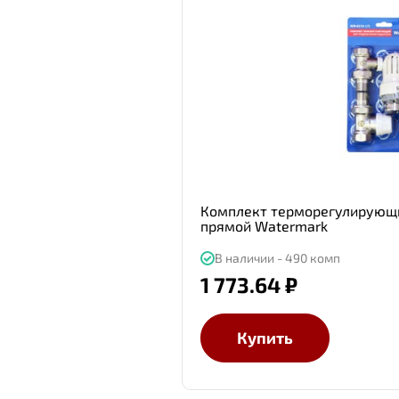
Комплект терморегулирующи
прямой Watermark
В наличии - 490 комп
1 773.64 ₽
Купить