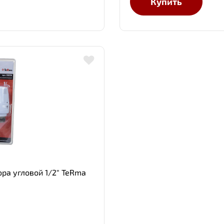
Купить
ра угловой 1/2" TeRma