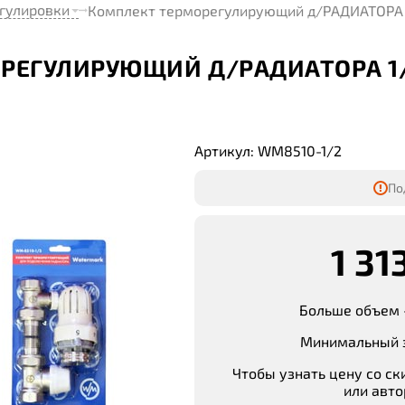
гулировки
Комплект терморегулирующий д/РАДИАТОРА 
РЕГУЛИРУЮЩИЙ Д/РАДИАТОРА 1
Артикул: WM8510-1/2
По
1 31
Больше объем 
Минимальный з
Чтобы узнать цену со ск
или авто