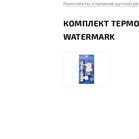
Комплекты клапанов ручной ре
КОМПЛЕКТ ТЕРМО
WATERMARK