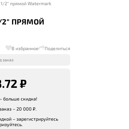
1/2" прямой Watermark
/2" ПРЯМОЙ
В избранное
Поделиться
д заказ
3.72 ₽
– больше скидка!
аказ – 20 000 ₽.
идкой – зарегистрируйтесь
ризуйтесь.