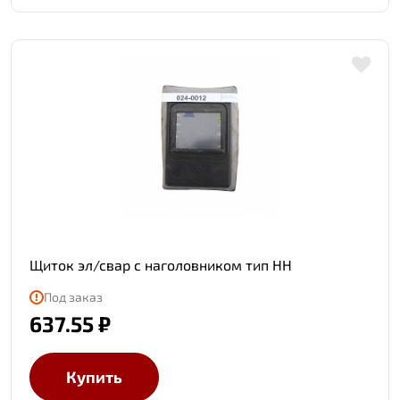
Щиток эл/свар с наголовником тип НН
Под заказ
637.55 ₽
Купить