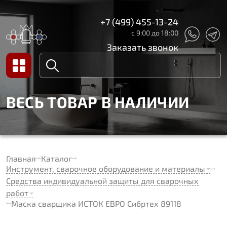
+7 (499) 455-13-24
с 9:00 до 18:00
Заказать звонок
ВЕСЬ ТОВАР В НАЛИЧИИ
Главная
Каталог
Инструмент, сварочное оборудование и материалы
Средства индивидуальной защиты для сварочных
работ
Маска сварщика ИСТОК ЕВРО Сибртех 89118