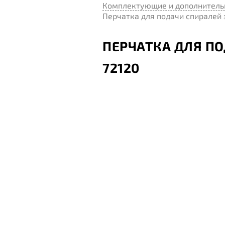
Комплектующие и дополнитель
Перчатка для подачи спиралей 
ПЕРЧАТКА ДЛЯ П
72120