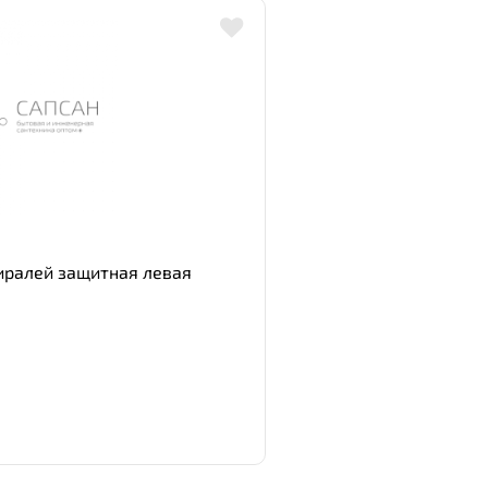
иралей защитная левая