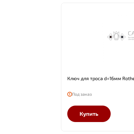
Ключ для троса d=16мм Roth
Под заказ
Купить