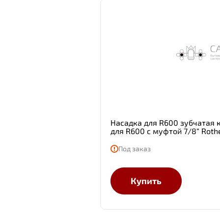
Насадка для R600 зубчатая
для R600 с муфтой 7/8“ Roth
Под заказ
Купить