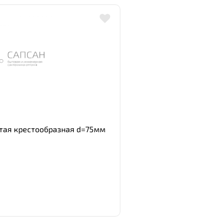
атая крестообразная d=75мм