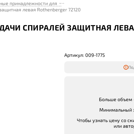
ные принадлежности для
защитная левая Rothenberger 72120
ОДАЧИ СПИРАЛЕЙ ЗАЩИТНАЯ ЛЕВ
Артикул: 009-1775
По
Больше объем 
Минимальный з
Чтобы узнать цену со ск
или авто