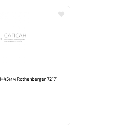
=45мм Rothenberger 72171