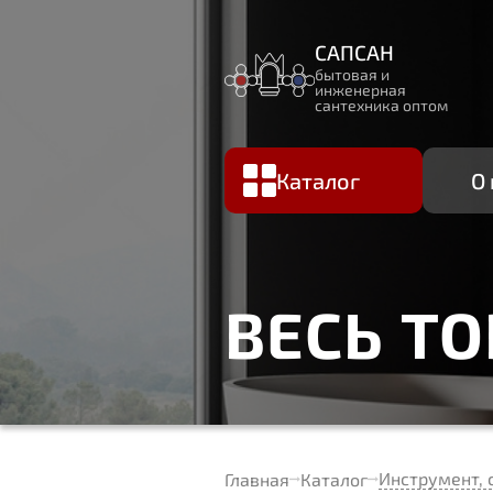
САПСАН
бытовая и
инженерная
сантехника оптом
Каталог
О
ВЕСЬ Т
Инструмент, 
Главная
Каталог