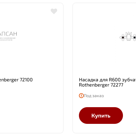
enberger 72100
Насадка для R600 зубч
Rothenberger 72277
Под заказ
Купить