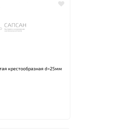
атая крестообразная d=25мм