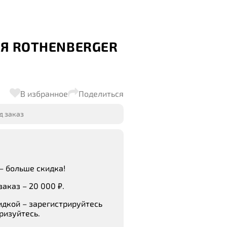
АЯ ROTHENBERGER
В избранное
Поделиться
д заказ
– больше скидка!
аказ – 20 000 ₽.
идкой – зарегистрируйтесь
ризуйтесь.