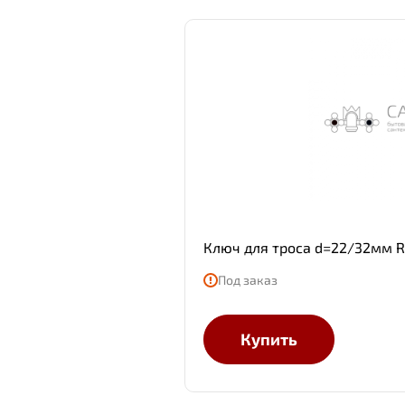
Ключ для троса d=22/32мм R
Под заказ
Купить