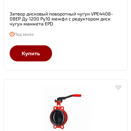
Затвор дисковый поворотный чугун VPE4408-
08EP Ду 1200 Ру10 межфл с редуктором диск
чугун манжета EPD
Под заказ
Купить