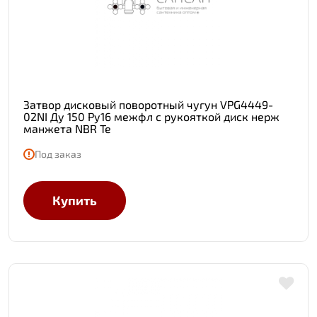
Затвор дисковый поворотный чугун VPG4449-
02NI Ду 150 Ру16 межфл с рукояткой диск нерж
манжета NBR Te
Под заказ
Купить