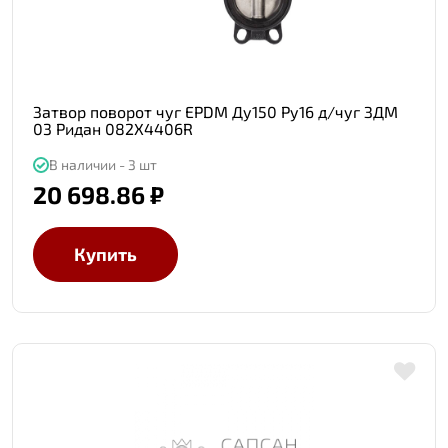
Затвор поворот чуг EPDM Ду150 Ру16 д/чуг ЗДМ
03 Ридан 082X4406R
В наличии - 3 шт
20 698.86 ₽
Купить