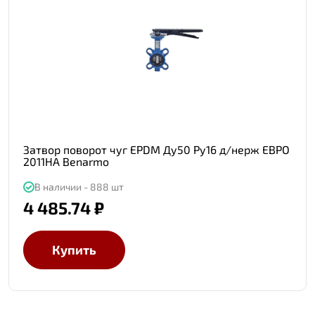
Затвор поворот чуг EPDM Ду50 Ру16 д/нерж ЕВРО
2011HA Benarmo
В наличии - 888 шт
4 485.74 ₽
Купить