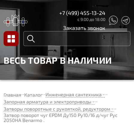
+7 (499) 455-13-24
с 9:00 до 18:00
Заказать звонок
ВЕСЬ ТОВАР В НАЛИЧИИ
Инженерная сантехника
Главная
Каталог
Запорная арматура и электроприводы
Затворы поворотные с рукояткой, редуктором
Затвор поворот чуг EPDM Ду150 Ру10/16 д/чуг Рус
2050HA Benarmo .