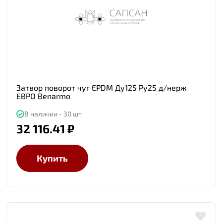
Затвор поворот чуг EPDM Ду125 Ру25 д/нерж
ЕВРО Benarmo
В наличии - 30 шт
32 116.41 ₽
Купить