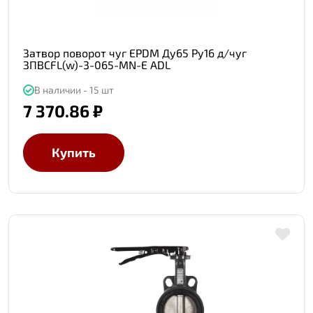
Затвор поворот чуг EPDM Ду65 Ру16 д/чуг
ЗПВСFL(w)-3-065-MN-Е ADL
В наличии - 15 шт
7 370.86 ₽
Купить