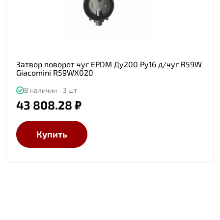
Затвор поворот чуг EPDM Ду200 Ру16 д/чуг R59W
Giacomini R59WX020
В наличии - 3 шт
43 808.28 ₽
Купить