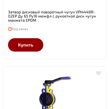
Затвор дисковый поворотный чугун VPI4448R-
02EP Ду 65 Ру16 межфл с рукояткой диск чугун
манжета EPDM
Под заказ
Купить