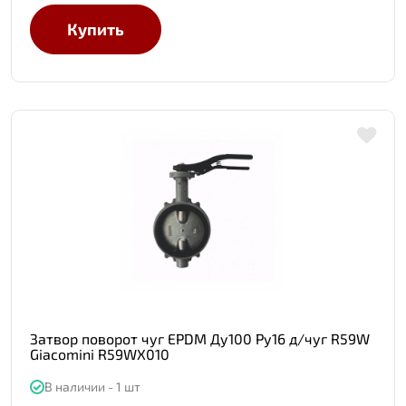
Купить
Затвор поворот чуг EPDM Ду100 Ру16 д/чуг R59W
Giacomini R59WX010
В наличии - 1 шт