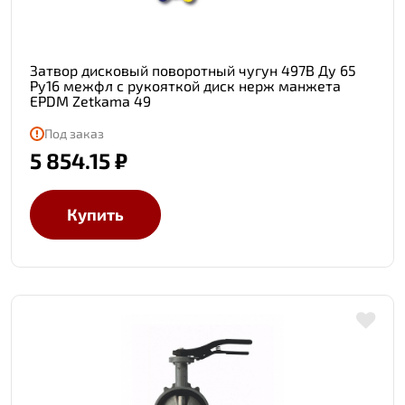
Затвор дисковый поворотный чугун 497B Ду 65
Ру16 межфл с рукояткой диск нерж манжета
EPDM Zetkama 49
Под заказ
5 854.15 ₽
Купить