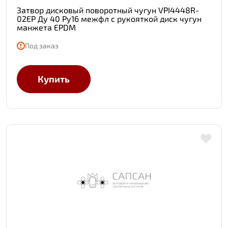
Затвор дисковый поворотный чугун VPI4448R-
02EP Ду 40 Ру16 межфл с рукояткой диск чугун
манжета EPDM
Под заказ
Купить