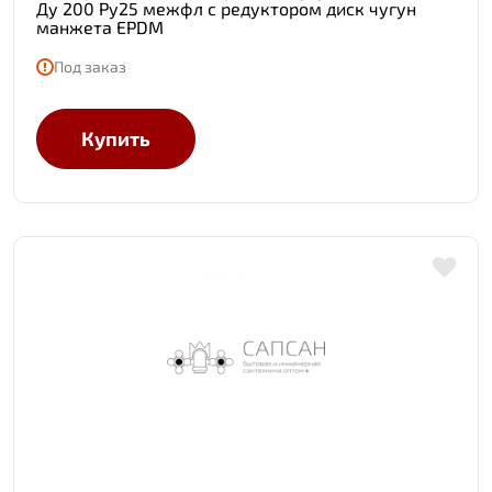
Ду 200 Ру25 межфл с редуктором диск чугун
манжета EPDM
Под заказ
Купить