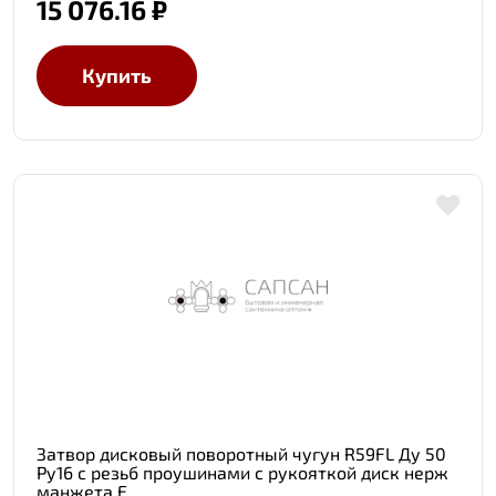
15 076.16 ₽
Купить
Затвор дисковый поворотный чугун R59FL Ду 50
Ру16 с резьб проушинами с рукояткой диск нерж
манжета E