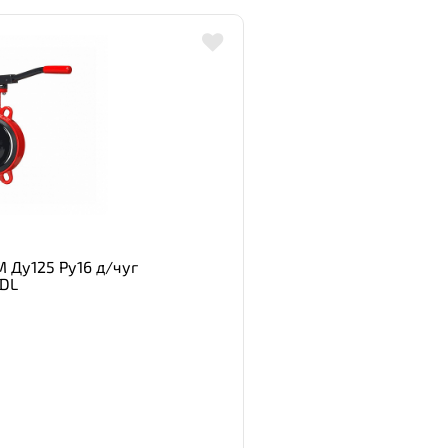
 Ду125 Ру16 д/чуг
ADL