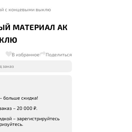
ой с концевыми выклю
ЫЙ МАТЕРИАЛ АК
ЫКЛЮ
В избранное
Поделиться
д заказ
– больше скидка!
аказ – 20 000 ₽.
идкой – зарегистрируйтесь
ризуйтесь.