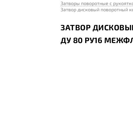
Затворы поворотные с рукоятк
Затвор дисковый поворотный к
ЗАТВОР ДИСКОВЫ
ДУ 80 РУ16 МЕЖ