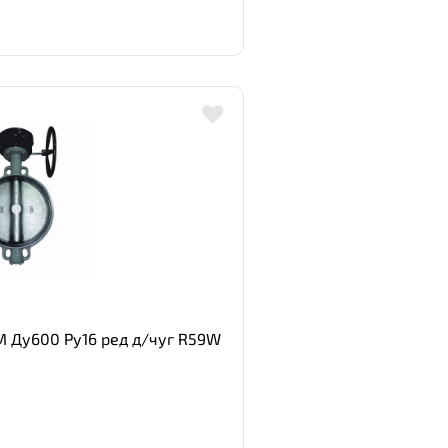
M Ду600 Ру16 ред д/чуг R59W