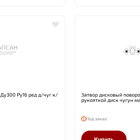
Ду300 Ру16 ред д/чуг к/
Затвор дисковый поворо
рукояткой диск чугун 
Под заказ
Купить