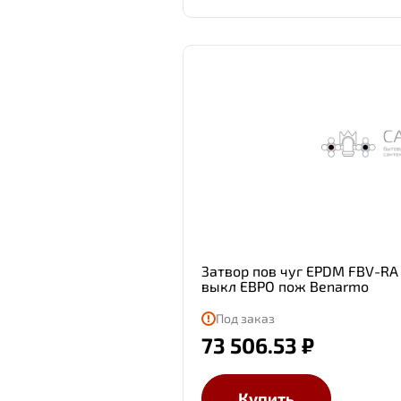
Затвор пов чуг EPDM FBV-RA 
выкл ЕВРО пож Benarmo
Под заказ
73 506.53 ₽
Купить