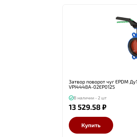
Затвор поворот чуг EPDM Ду12
VPI4448A-02EP0125
В наличии - 2 шт
13 529.58 ₽
Купить