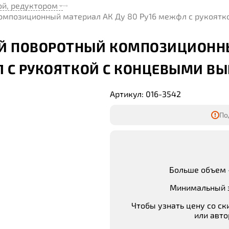
ой, редуктором
омпозиционный материал АК Ду 80 Ру16 межфл с рукоятк
Й ПОВОРОТНЫЙ КОМПОЗИЦИОНН
ФЛ С РУКОЯТКОЙ С КОНЦЕВЫМИ В
Артикул: 016-3542
По
Больше объем 
Минимальный з
Чтобы узнать цену со ск
или авто