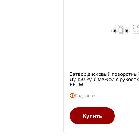
Затвор дисковый поворотны
Ду 150 Ру16 межфл с рукоят
EPDM
Под заказ
Купить