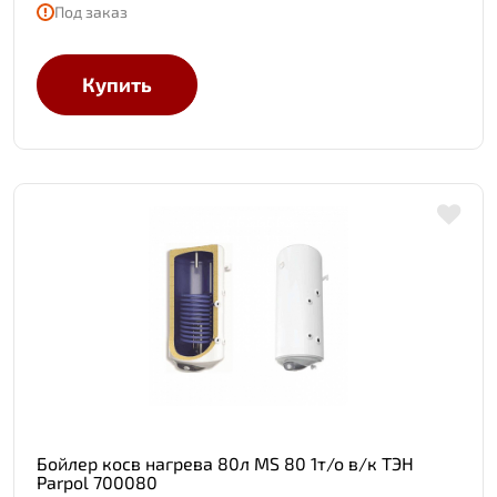
Под заказ
Купить
Бойлер косв нагрева 80л MS 80 1т/о в/к ТЭН
Parpol 700080