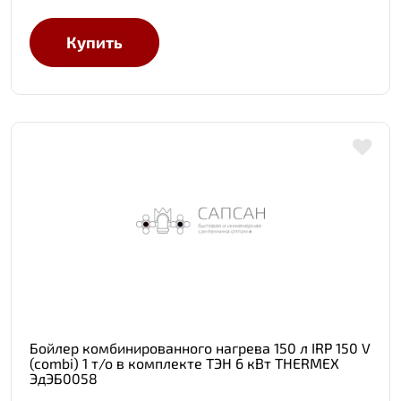
Купить
Бойлер комбинированного нагрева 150 л IRP 150 V
(combi) 1 т/о в комплекте ТЭН 6 кВт THERMEX
ЭдЭБ0058