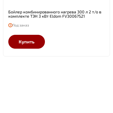
Бойлер комбинированного нагрева 300 л 2 т/о в
комплекте ТЭН 3 кВт Eldom FV30067S21
Под заказ
Купить