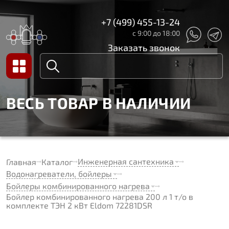
+7 (499) 455-13-24
с 9:00 до 18:00
Заказать звонок
ВЕСЬ ТОВАР В НАЛИЧИИ
Инженерная сантехника
Главная
Каталог
Водонагреватели, бойлеры
Бойлеры комбинированного нагрева
Бойлер комбинированного нагрева 200 л 1 т/о в
комплекте ТЭН 2 кВт Eldom 72281DSR