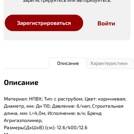
Войти
Зарегистрироваться
Описание
Характеристики
Описание
Материал: НПВХ; Тип: с раструбом; Цвет: коричневая;
Диаметр, мм: Дн 110; Давление: б/нап; Строительная
длина, мм: L=4,0м; Исполнение: в/к; Бренд:
Агригазполимер;
Размеры(ДхШхВ) (см): 12.6/400/12.6