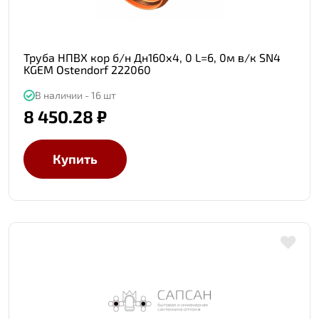
Труба НПВХ кор б/н Дн160х4, 0 L=6, 0м в/к SN4
KGEM Ostendorf 222060
В наличии - 16 шт
8 450.28 ₽
Купить