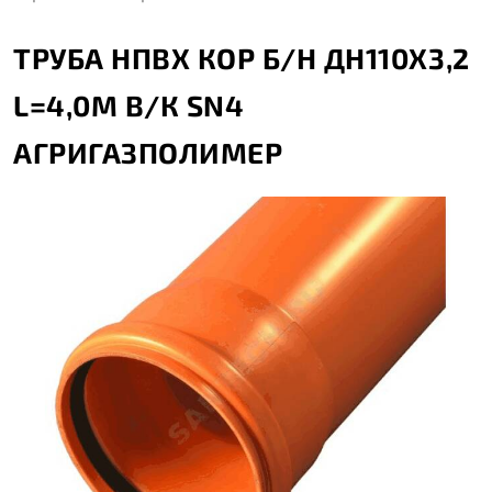
ТРУБА НПВХ КОР Б/Н ДН110Х3,2
L=4,0М В/К SN4
АГРИГАЗПОЛИМЕР