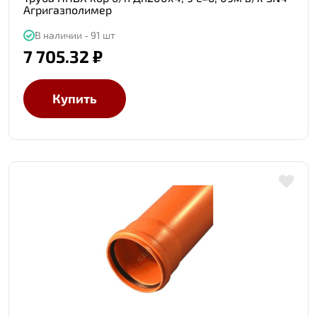
Агригазполимер
В наличии - 91 шт
7 705.32 ₽
Купить