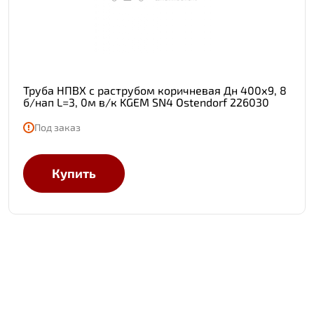
Труба НПВХ с раструбом коричневая Дн 400х9, 8
б/нап L=3, 0м в/к KGEM SN4 Ostendorf 226030
Под заказ
Купить