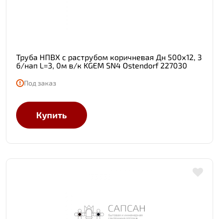
Труба НПВХ с раструбом коричневая Дн 500х12, 3
б/нап L=3, 0м в/к KGEM SN4 Ostendorf 227030
Под заказ
Купить