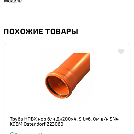
Модель:
ПОХОЖИЕ ТОВАРЫ
Труба НПВХ кор б/н Дн200х4, 9 L=6, 0м в/к SN4
KGEM Ostendorf 223060