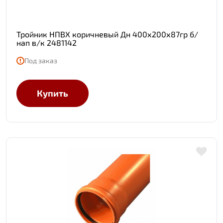
Тройник НПВХ коричневый Дн 400х200х87гр б/
нап в/к 2481142
Под заказ
Купить