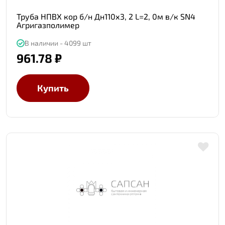
Труба НПВХ кор б/н Дн110х3, 2 L=2, 0м в/к SN4
Агригазполимер
В наличии - 4099 шт
961.78 ₽
Купить