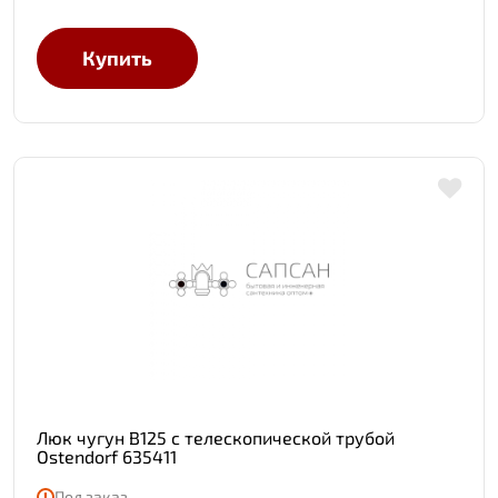
Купить
Люк чугун В125 с телескопической трубой
Ostendorf 635411
Под заказ