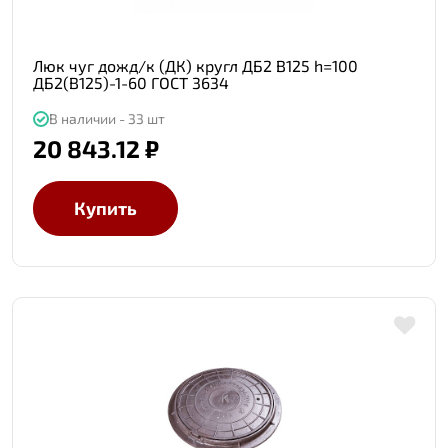
Люк чуг дожд/к (ДК) кругл ДБ2 В125 h=100
ДБ2(В125)-1-60 ГОСТ 3634
В наличии - 33 шт
20 843.12 ₽
Купить