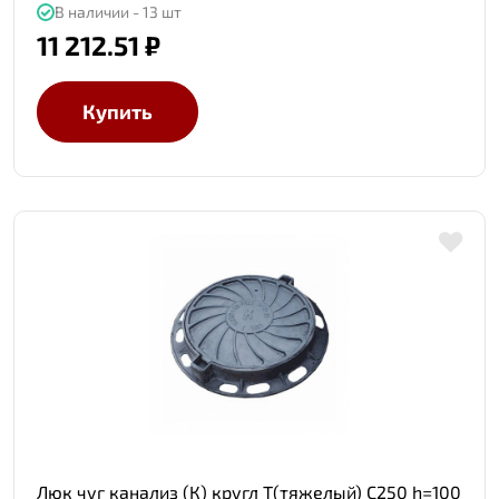
В наличии - 13 шт
11 212.51 ₽
Купить
Люк чуг канализ (К) кругл Т(тяжелый) С250 h=100