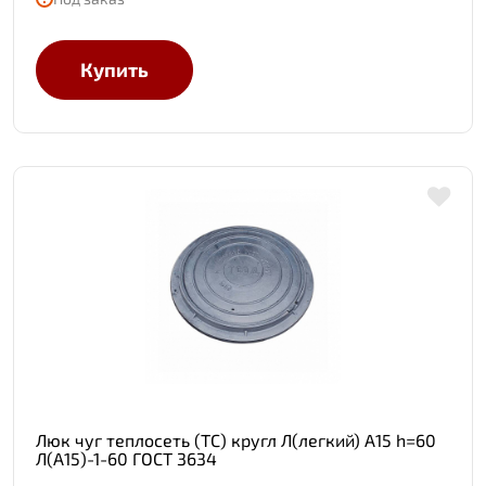
Купить
Люк чуг теплосеть (ТС) кругл Л(легкий) А15 h=60
Л(А15)-1-60 ГОСТ 3634