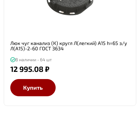
Люк чуг канализ (К) кругл Л(легкий) А15 h=65 з/у
Л(А15)-2-60 ГОСТ 3634
В наличии - 64 шт
12 995.08 ₽
Купить