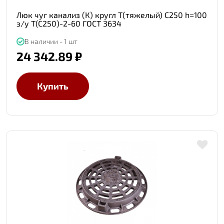
Люк чуг канализ (К) кругл Т(тяжелый) С250 h=100
з/у Т(С250)-2-60 ГОСТ 3634
В наличии - 1 шт
24 342.89 ₽
Купить