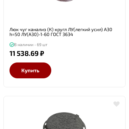
Люк чуг канализ (К) кругл ЛУ(легкий усил) А30
h=50 ЛУ(А30)-1-60 ГОСТ 3634
В наличии - 69 шт
11 538.69 ₽
Купить