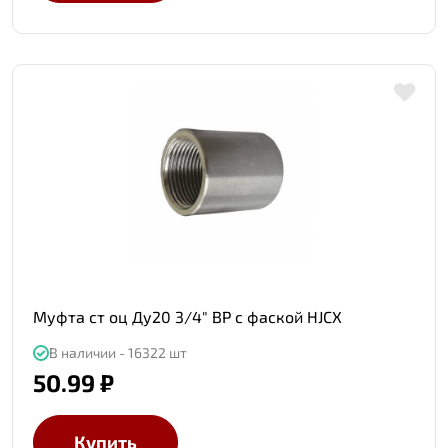
Муфта ст оц Ду20 3/4" ВР с фаской HJCX
В наличии - 16322 шт
50.99 ₽
Купить