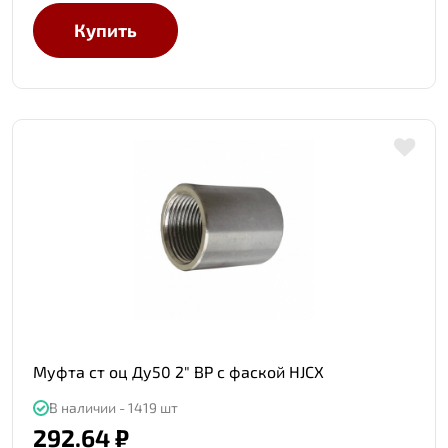
Купить
Муфта ст оц Ду50 2" ВР с фаской HJCX
В наличии - 1419 шт
292.64 ₽