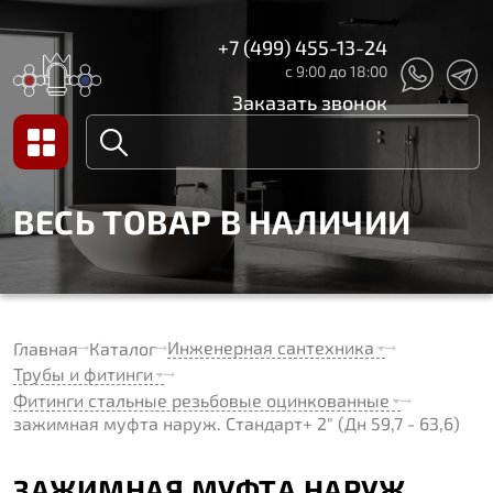
+7 (499) 455-13-24
с 9:00 до 18:00
Заказать звонок
ВЕСЬ ТОВАР В НАЛИЧИИ
Инженерная сантехника
Главная
Каталог
Трубы и фитинги
Фитинги стальные резьбовые оцинкованные
зажимная муфта наруж. Стандарт+ 2" (Дн 59,7 - 63,6)
ЗАЖИМНАЯ МУФТА НАРУЖ.