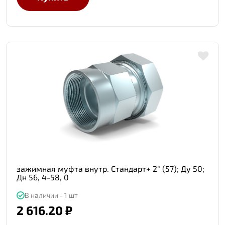
зажимная муфта внутр. Стандарт+ 2" (57); Ду 50;
Дн 56, 4-58, 0
В наличии - 1 шт
2 616.20 ₽