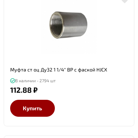
Муфта ст оц Ду32 1 1/4" ВР с фаской HJCX
В наличии - 2794 шт
112.88 ₽
Купить