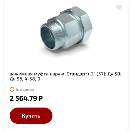
зажимная муфта наруж. Стандарт+ 2" (57); Ду 50;
Дн 56, 4-58, 0
Под заказ
2 564.79 ₽
Купить