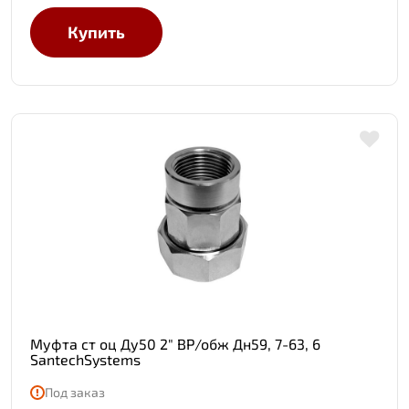
Купить
Муфта ст оц Ду50 2" ВР/обж Дн59, 7-63, 6
SantechSystems
Под заказ