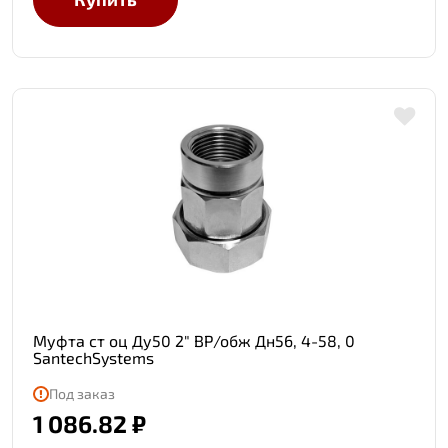
Муфта ст оц Ду50 2" ВР/обж Дн56, 4-58, 0
SantechSystems
Под заказ
1 086.82 ₽