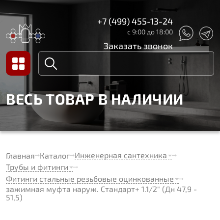
+7 (499) 455-13-24
с 9:00 до 18:00
Заказать звонок
ВЕСЬ ТОВАР В НАЛИЧИИ
Инженерная сантехника
Главная
Каталог
Трубы и фитинги
Фитинги стальные резьбовые оцинкованные
зажимная муфта наруж. Стандарт+ 1.1/2" (Дн 47,9 -
51,5)