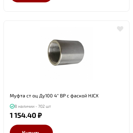
Муфта ст оц Ду100 4" ВР с фаской HJCX
В наличии - 702 шт
1 154.40 ₽
Купить