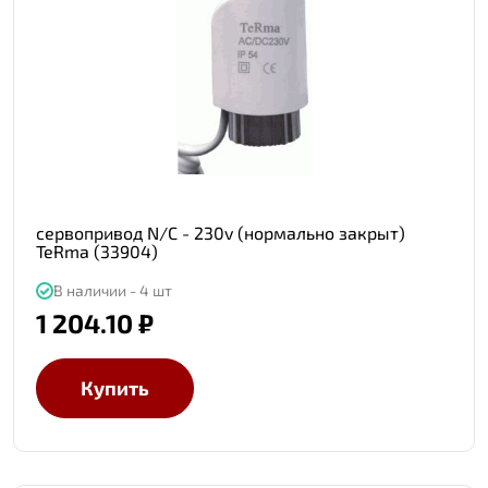
сервопривод N/C - 230v (нормально закрыт)
TeRma (33904)
В наличии - 4 шт
1 204.10 ₽
Купить