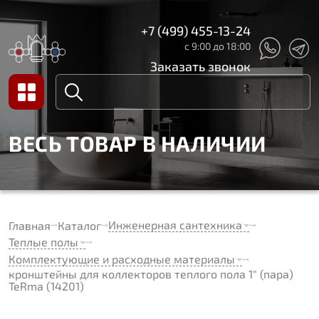
+7 (499) 455-13-24
с 9:00 до 18:00
Заказать звонок
ВЕСЬ ТОВАР В НАЛИЧИИ
Инженерная сантехника
Главная
Каталог
Теплые полы
Комплектующие и расходные материалы
кронштейны для коллекторов теплого пола 1" (пара)
TeRma (14201)