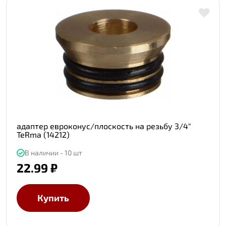
адаптер евроконус/плоскость на резьбу 3/4"
TeRma (14212)
В наличии - 10 шт
22.99 ₽
Купить