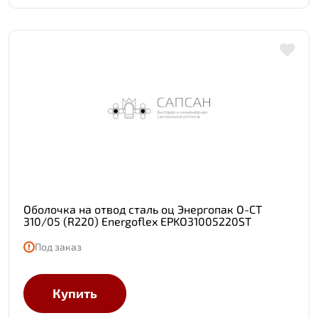
Оболочка на отвод сталь оц Энергопак О-СТ
310/05 (R220) Energoflex EPKO31005220ST
Под заказ
Купить