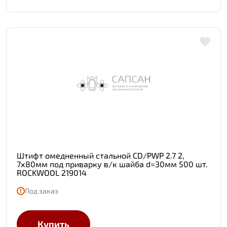
Штифт омедненный стальной CD/PWP 2.7 2,
7х80мм под приварку в/к шайба d=30мм 500 шт.
ROCKWOOL 219014
Под заказ
Купить