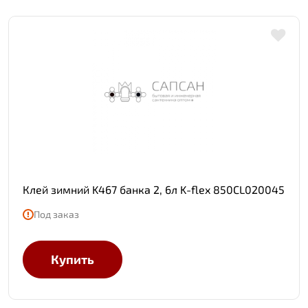
Клей зимний K467 банка 2, 6л K-flex 850CL020045
Под заказ
Купить