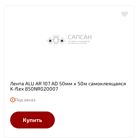
Лента ALU AR 107 AD 50мм х 50м самоклеящаяся
K-flex 850NR020007
Под заказ
Купить