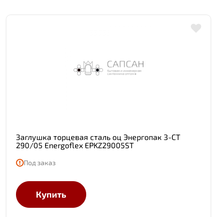
Заглушка торцевая сталь оц Энергопак З-СТ
290/05 Energoflex EPKZ29005ST
Под заказ
Купить