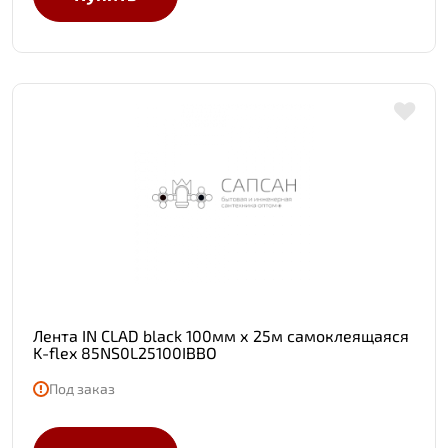
Лента IN CLAD black 100мм х 25м самоклеящаяся
K-flex 85NS0L25100IBBO
Под заказ