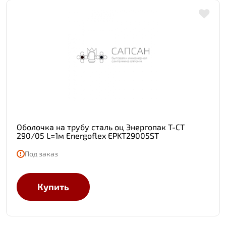
Оболочка на трубу сталь оц Энергопак Т-СТ
290/05 L=1м Energoflex EPKT29005ST
Под заказ
Купить