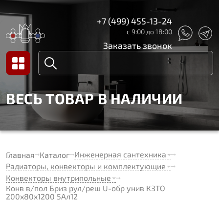
+7 (499) 455-13-24
с 9:00 до 18:00
Заказать звонок
ВЕСЬ ТОВАР В НАЛИЧИИ
Инженерная сантехника
Главная
Каталог
Радиаторы, конвекторы и комплектующие
Конвекторы внутрипольные
Конв в/пол Бриз рул/реш U-обр унив КЗТО
200x80x1200 5Ал12