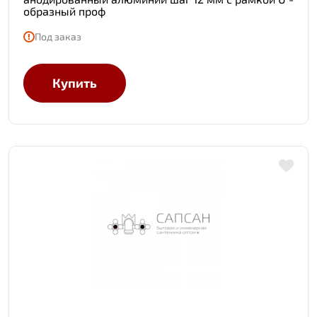
образный проф
Под заказ
Купить