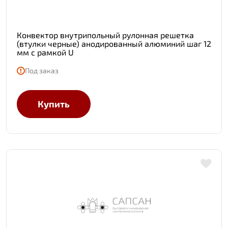
Конвектор внутрипольный рулонная решетка
(втулки черные) анодированный алюминий шаг 12
мм с рамкой U
Под заказ
Купить