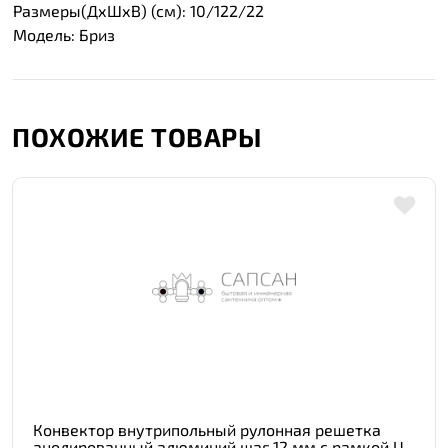
Размеры(ДхШхВ) (см): 10/122/22
Модель: Бриз
ПОХОЖИЕ ТОВАРЫ
Конвектор внутрипольный рулонная решетка
анодированный алюминий шаг 12 мм с рамкой U -