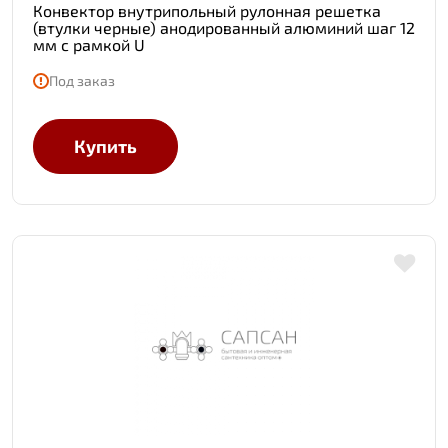
Конвектор внутрипольный рулонная решетка
(втулки черные) анодированный алюминий шаг 12
мм с рамкой U
Под заказ
Купить