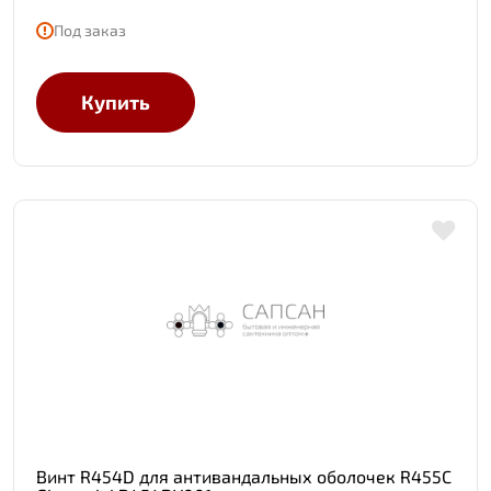
Под заказ
Купить
Винт R454D для антивандальных оболочек R455C