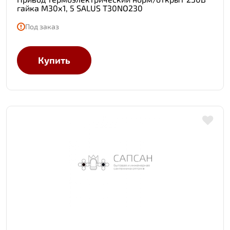
гайка М30х1, 5 SALUS T30NO230
Под заказ
Купить