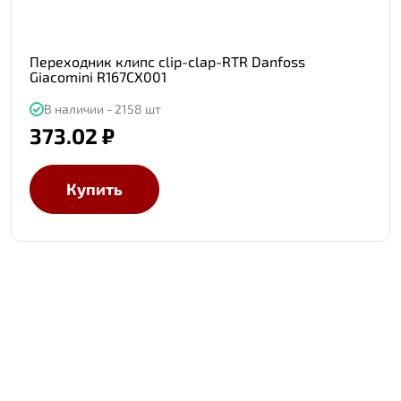
Переходник клипс clip-clap-RTR Danfoss
Giacomini R167CX001
В наличии - 2158 шт
373.02 ₽
Купить