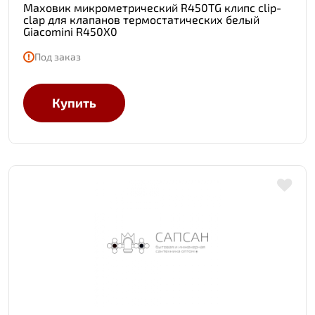
Маховик микрометрический R450TG клипс clip-
clap для клапанов термостатических белый
Giacomini R450X0
Под заказ
Купить