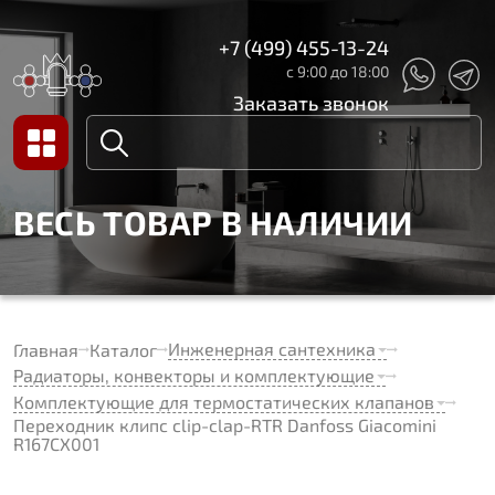
+7 (499) 455-13-24
с 9:00 до 18:00
Заказать звонок
ВЕСЬ ТОВАР В НАЛИЧИИ
Инженерная сантехника
Главная
Каталог
Радиаторы, конвекторы и комплектующие
Комплектующие для термостатических клапанов
Переходник клипс clip-clap-RTR Danfoss Giacomini
R167CX001