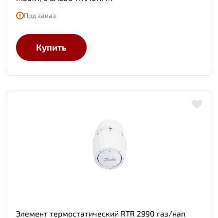
Под заказ
Купить
Элемент термостатический RTR 2990 газ/нап