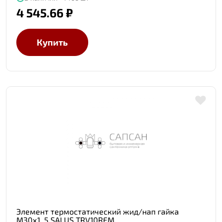
4 545.66 ₽
Купить
Элемент термостатический жид/нап гайка
М30х1, 5 SALUS TRV10RFM