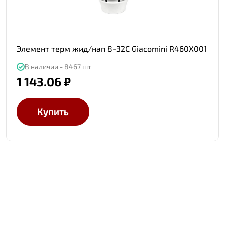
Элемент терм жид/нап 8-32C Giacomini R460X001
В наличии - 8467 шт
1 143.06 ₽
Купить