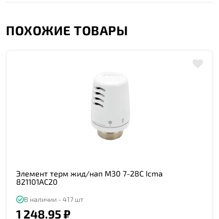
ПОХОЖИЕ ТОВАРЫ
Элемент терм жид/нап М30 7-28C Icma
821101AC20
В наличии - 417 шт
1 248.95 ₽