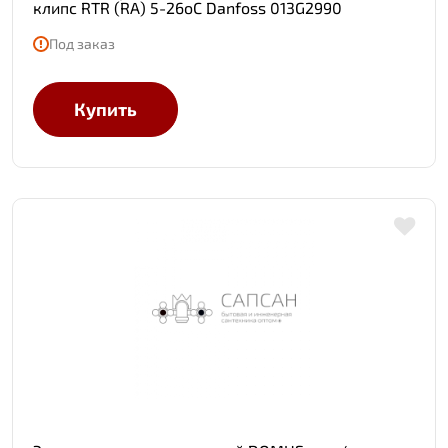
клипс RTR (RA) 5-26oC Danfoss 013G2990
Под заказ
Купить