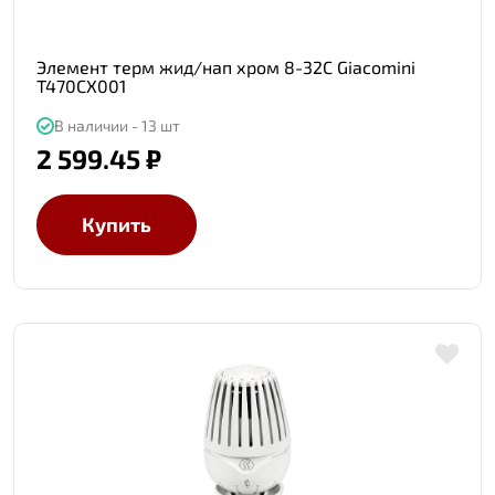
Элемент терм жид/нап хром 8-32C Giacomini
T470CX001
В наличии - 13 шт
2 599.45 ₽
Купить