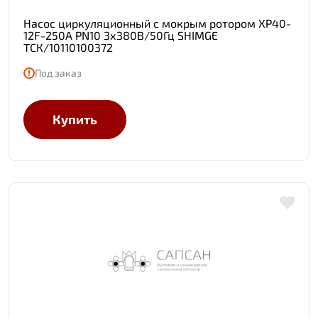
Насос циркуляционный с мокрым ротором XP40-
12F-250A PN10 3х380В/50Гц SHIMGE
ТСК/10110100372
Под заказ
Купить