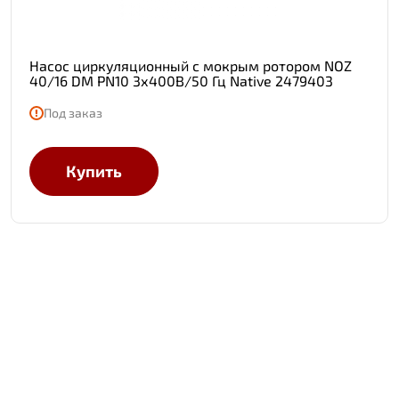
Насос циркуляционный с мокрым ротором NOZ
40/16 DM PN10 3х400В/50 Гц Native 2479403
Под заказ
Купить