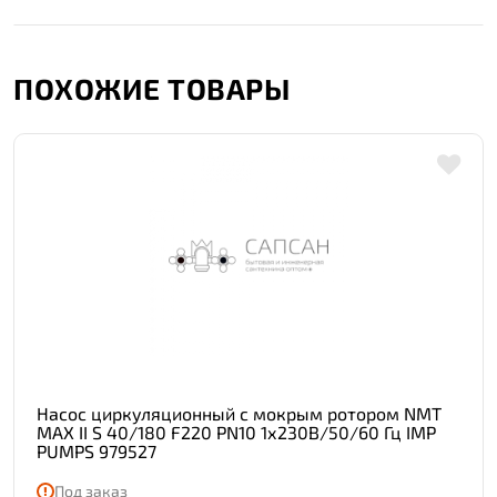
ПОХОЖИЕ ТОВАРЫ
Насос циркуляционный с мокрым ротором NMT
MAX II S 40/180 F220 PN10 1х230В/50/60 Гц IMP
PUMPS 979527
Под заказ