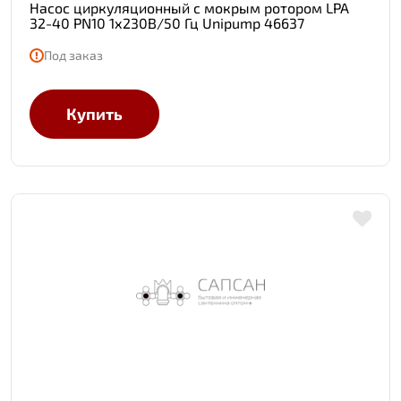
Насос циркуляционный с мокрым ротором LPA
32-40 PN10 1х230В/50 Гц Unipump 46637
Под заказ
Купить