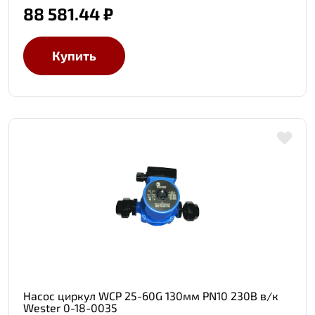
88 581.44 ₽
Купить
Насос циркул WCP 25-60G 130мм PN10 230В в/к
Wester 0-18-0035