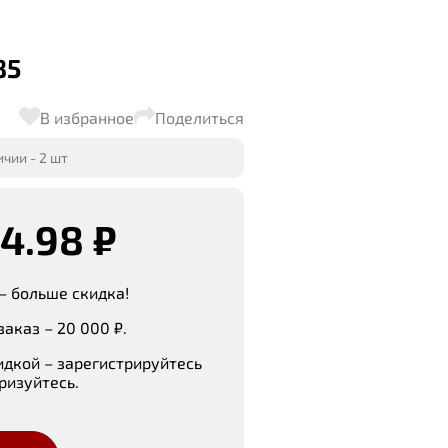
85
В избранное
Поделиться
чии - 2 шт
4.98 ₽
– больше скидка!
аказ – 20 000 ₽.
идкой – зарегистрируйтесь
ризуйтесь.