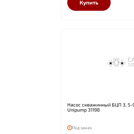
Купить
Насос скважинный БЦП 3, 5-0
Unipump 31198
Под заказ