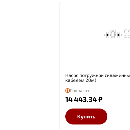
Насос погружной скважинный 
кабелем 20м)
Под заказ
14 443.34 ₽
Купить