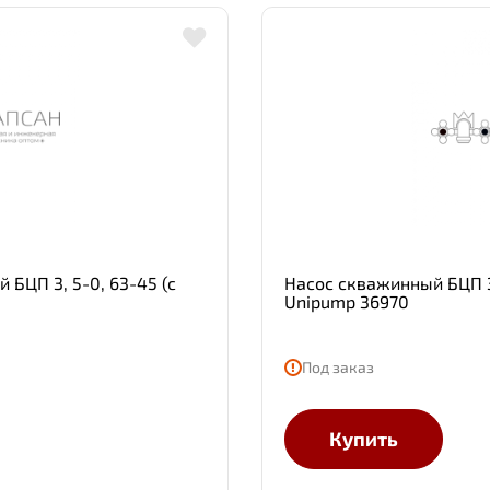
БЦП 3, 5-0, 63-45 (с
Насос скважинный БЦП 3,
Unipump 36970
Под заказ
Купить