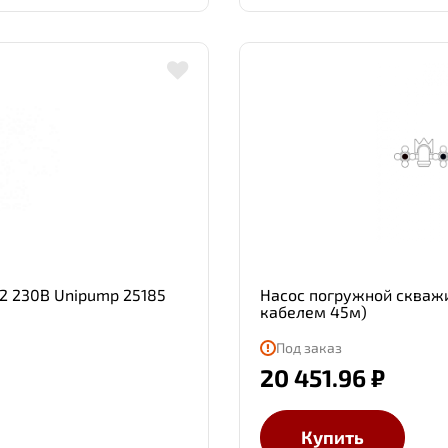
2 230В Unipump 25185
Насос погружной скважи
кабелем 45м)
Под заказ
20 451.96 ₽
Купить