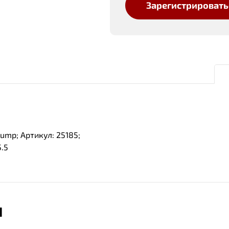
Зарегистрировать
pump; Артикул: 25185;
.5
Ы