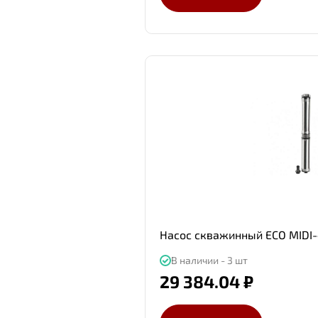
Насос скважинный ECO MIDI-
В наличии - 3 шт
29 384.04 ₽