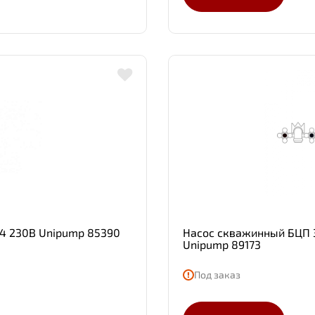
4 230В Unipump 85390
Насос скважинный БЦП 3,
Unipump 89173
Под заказ