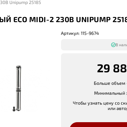
230В Unipump 25185
Й ECO MIDI-2 230В UNIPUMP 251
Артикул: 115-9674
В нали
29 88
Больше объем 
Минимальный з
Чтобы узнать цену со ск
или авто