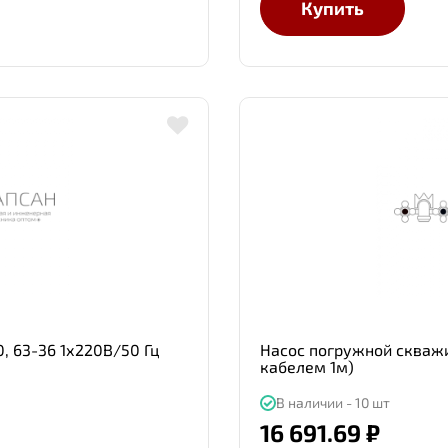
Купить
, 63-36 1х220В/50 Гц
Насос погружной скважи
кабелем 1м)
В наличии - 10 шт
16 691.69 ₽