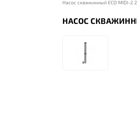
Насос скважинный ECO MIDI-2 
НАСОС СКВАЖИННЫ