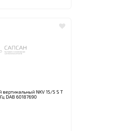
 вертикальный NKV 15/5 S T
 Гц DAB 60187690