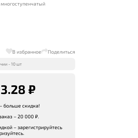
 многоступенчатый
В избранное
Поделиться
чии - 10 шт
93.28 ₽
– больше скидка!
аказ – 20 000 ₽.
идкой – зарегистрируйтесь
ризуйтесь.