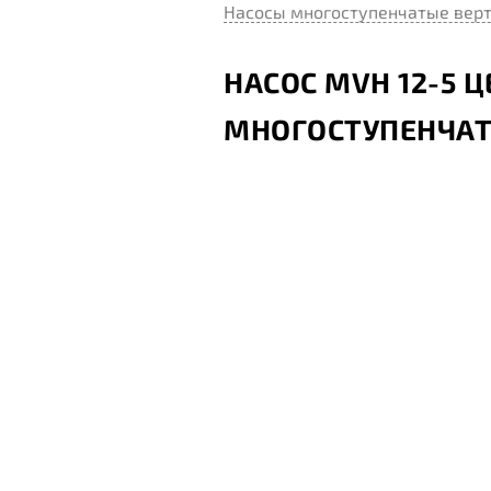
Насосы многоступенчатые вер
НАСОС MVH 12-5
МНОГОСТУПЕНЧА