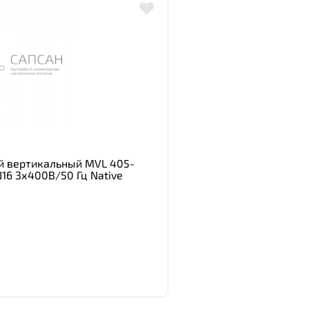
й вертикальный MVL 405-
16 3х400В/50 Гц Native