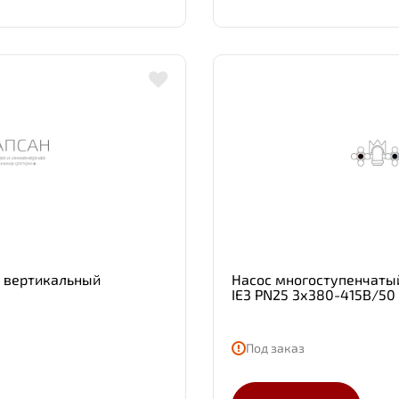
 вертикальный
Насос многоступенчатый
IE3 PN25 3х380-415В/50
Под заказ