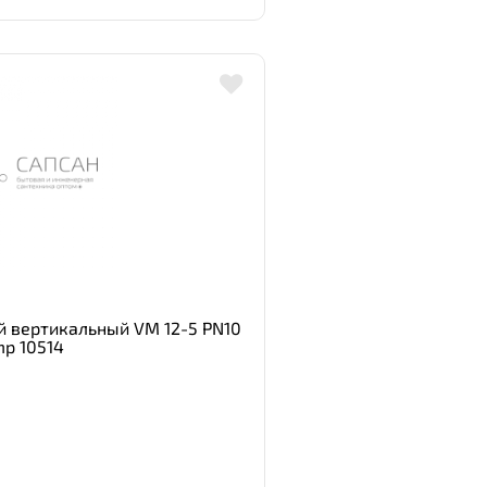
 вертикальный VM 12-5 PN10
p 10514