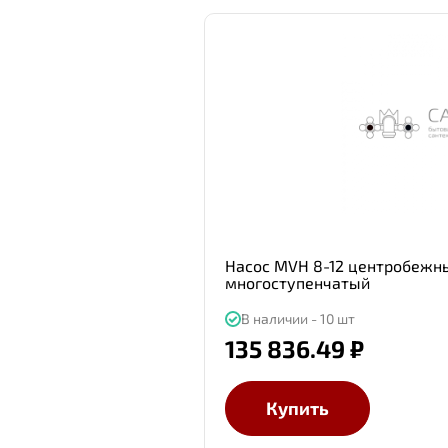
Насос MVH 8-12 центробежн
многоступенчатый
В наличии - 10 шт
135 836.49 ₽
Купить