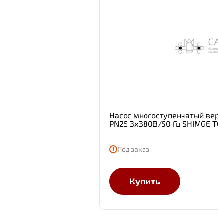
Насос многоступенчатый вер
PN25 3х380В/50 Гц SHIMGE 
Под заказ
Купить