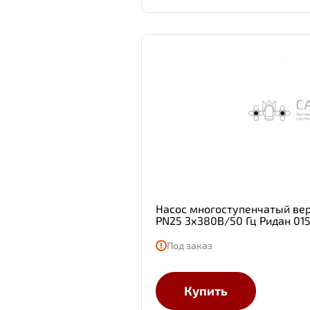
Насос многоступенчатый ве
PN25 3х380В/50 Гц Ридан 01
Под заказ
Купить