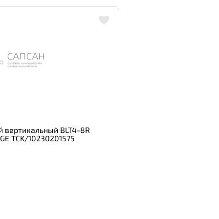
й вертикальный BLT4-8R
GE TCK/10230201575