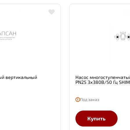
ый вертикальный
Насос многоступенчаты
PN25 3х380В/50 Гц SHIM
Под заказ
Купить