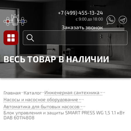
+7 (499) 455-13-24
с 9:00 до 18:00
Заказать звонок
ВЕСЬ ТОВАР В НАЛИЧИИ
Инженерная сантехника
Главная
Каталог
Насосы и насосное оборудование
Автоматика для бытовых насосов
Блок управления и защиты SMART PRESS WG 1,5 1.1 кВт
DAB 60114808