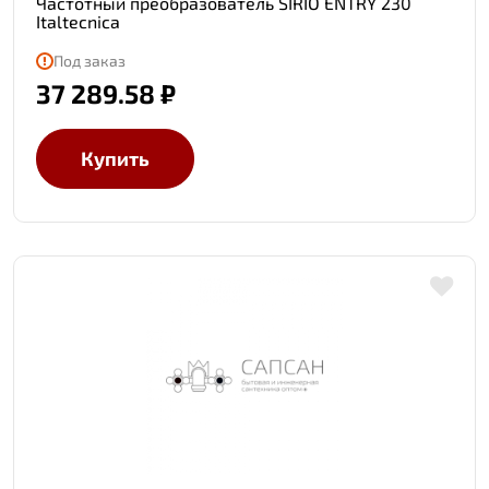
Частотный преобразователь SIRIO ENTRY 230
Italtecnica
Под заказ
37 289.58 ₽
Купить