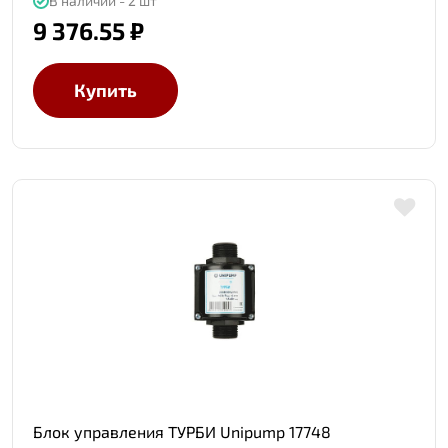
В наличии - 2 шт
9 376.55 ₽
Купить
Блок управления ТУРБИ Unipump 17748