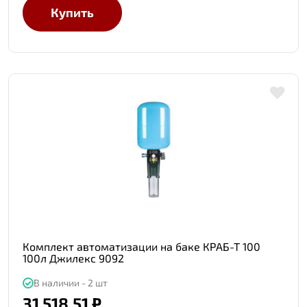
Купить
Комплект автоматизации на баке КРАБ-Т 100
100л Джилекс 9092
В наличии - 2 шт
31 518.51 ₽