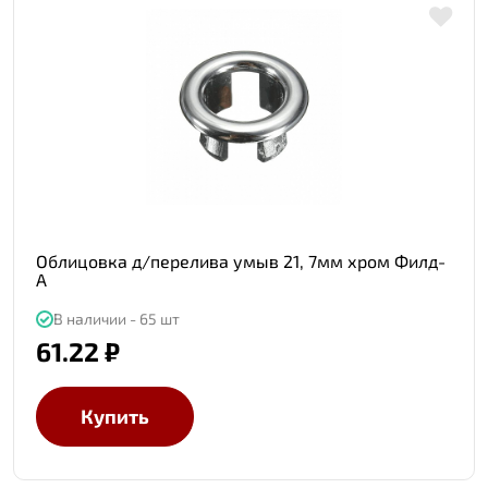
Облицовка д/перелива умыв 21, 7мм хром Филд-
А
В наличии - 65 шт
61.22 ₽
Купить