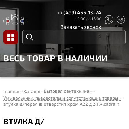
+7 (499) 455-13-24
с 9:00 до 18:00
Заказать звонок
ВЕСЬ ТОВАР В НАЛИЧИИ
Бытовая сантехника
Главная
Каталог
Умывальники, пьедесталы и сопутствующие товары
втулка д/перелив.отверстия хром А22 д.24 Alcadrain
ВТУЛКА Д/