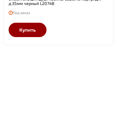
д.35мм черный L2074B
Под заказ
Купить