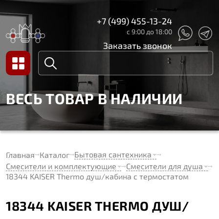
+7 (499) 455-13-24
с 9:00 до 18:00
Заказать звонок
ВЕСЬ ТОВАР В НАЛИЧИИ
Бытовая сантехника
Главная
Каталог
Смесители и комплектующие
Смесители для душа
18344 KAISER Thermo душ/кабина с термостатом
18344 KAISER THERMO ДУШ/