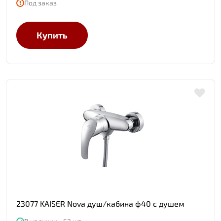
Под заказ
Купить
23077 KAISER Nova душ/кабина ф40 с душем