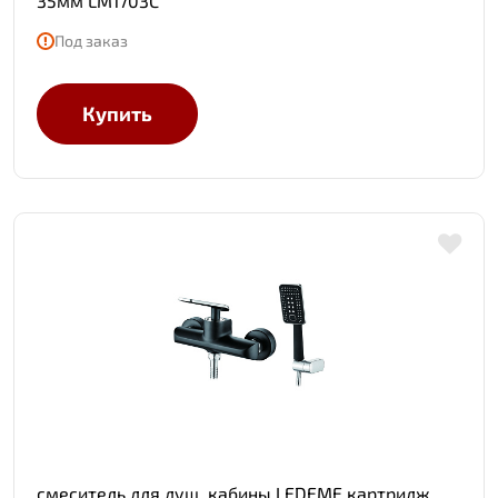
35мм LM1703C
Под заказ
Купить
смеситель для душ. кабины LEDEME картридж