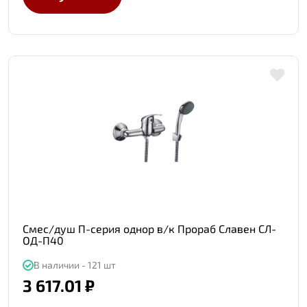
Смес/душ П-серия однор в/к Прораб Славен СЛ-
ОД-П40
В наличии - 121 шт
3 617.01 ₽