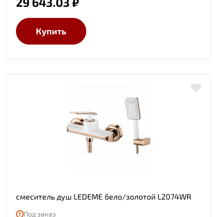
29 643.03 ₽
Купить
смеситель душ LEDEME бело/золотой L2074WR
Под заказ