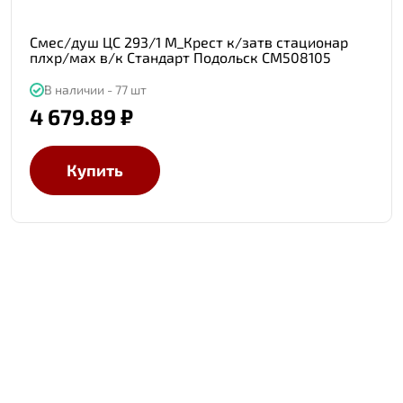
Смес/душ ЦС 293/1 М_Крест к/затв стационар
плхр/мах в/к Стандарт Подольск СМ508105
В наличии - 77 шт
4 679.89 ₽
Купить