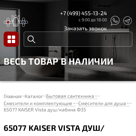
+7 (499) 455-13-24
с 9:00 до 18:00
Заказать звонок
ВЕСЬ ТОВАР В НАЛИЧИИ
Бытовая сантехника
Главная
Каталог
Смесители и комплектующие
Смесители для душа
65077 KAISER Vista душ/кабина Ф35
65077 KAISER VISTA ДУШ/