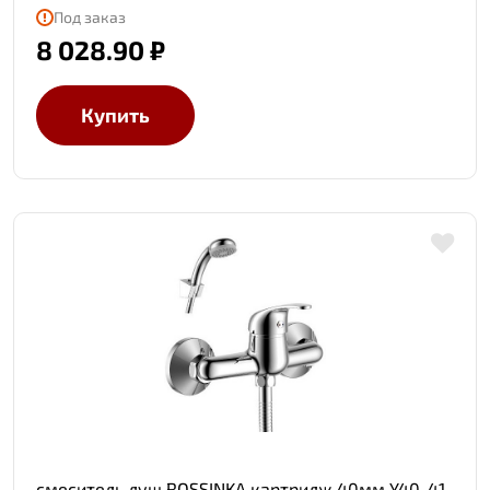
Под заказ
8 028.90 ₽
Купить
смеситель душ ROSSINKA картридж 40мм Y40-41