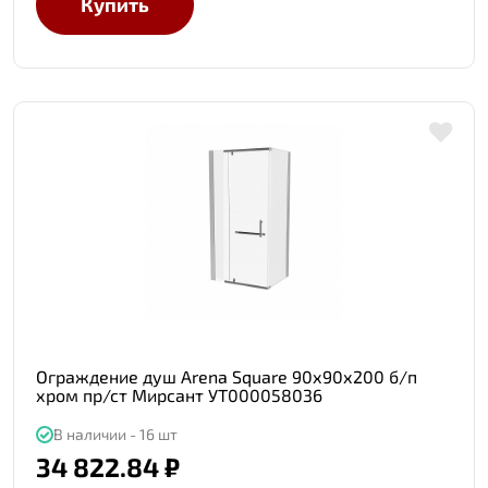
Купить
Ограждение душ Arena Square 90х90х200 б/п
хром пр/ст Мирсант УТ000058036
В наличии - 16 шт
34 822.84 ₽