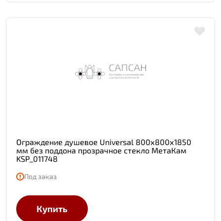
Ограждение душевое Universal 800х800х1850
мм без поддона прозрачное стекло МетаКам
KSP_011748
Под заказ
Купить