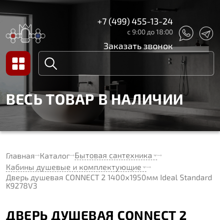
+7 (499) 455-13-24
с 9:00 до 18:00
Заказать звонок
ВЕСЬ ТОВАР В НАЛИЧИИ
Бытовая сантехника
Главная
Каталог
Кабины душевые и комплектующие
Дверь душевая CONNECT 2 1400х1950мм Ideal Standard
K9278V3
ДВЕРЬ ДУШЕВАЯ CONNECT 2