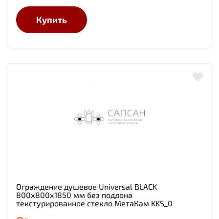
Купить
Ограждение душевое Universal BLACK
800х800х1850 мм без поддона
текстурированное стекло МетаКам KKS_0