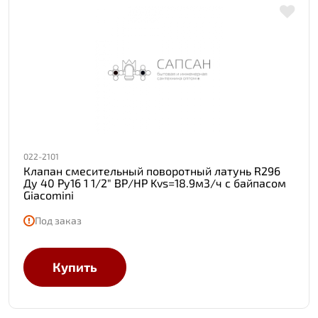
022-2101
Клапан смесительный поворотный латунь R296
Ду 40 Ру16 1 1/2" ВР/НР Kvs=18.9м3/ч с байпасом
Giacomini
Под заказ
Купить