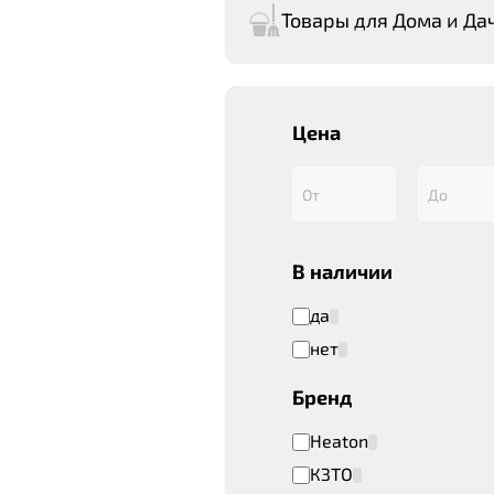
Товары для Дома и Да
Цена
В наличии
да
нет
Бренд
Heaton
КЗТО