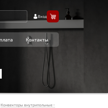
Вход
плата
Контакты
И
Конвекторы внутрипольные