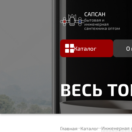
САПСАН
бытовая и
инженерная
сантехника оптом
Каталог
О
ВЕСЬ Т
Инженерная 
Главная
Каталог